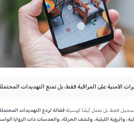
رات الأمنية على المراقبة فقط، بل تمنع التهديدات المحتمل
لتسجيل فقط، بل تعمل أيضًا كوسيلة
فعّالة لردع التهديدات المحتملة
لية، والرؤية الليلية، وكشف الحركة، والعدسات ذات الزوايا الواس