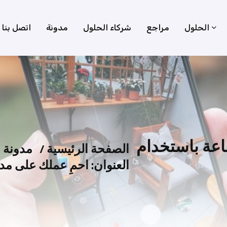
الحلول
مراجع
شركاء الحلول
مدونة
اتصل بنا
اعة باستخدام
الصفحة الرئيسية
/
مدونة
العنوان: احمِ عملك على مد