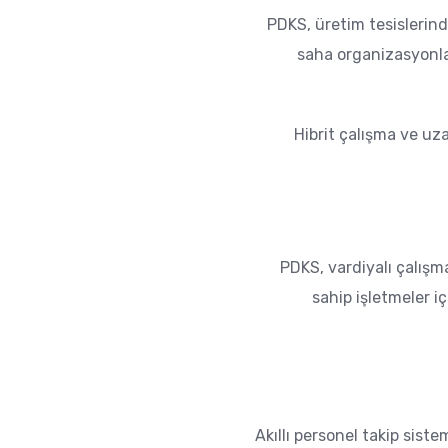
PDKS, üretim tesislerind
saha organizasyonlar
Hibrit çalışma ve uz
PDKS, vardiyalı çalış
sahip işletmeler iç
Akıllı personel takip siste