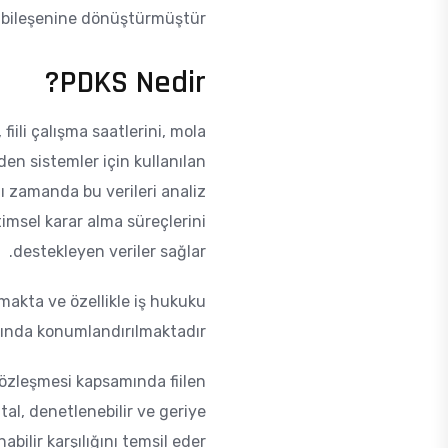
ı bileşenine dönüştürmüştür.
PDKS Nedir?
, fiili çalışma saatlerini, mola
den sistemler için kullanılan
 zamanda bu verileri analiz
imsel karar alma süreçlerini
destekleyen veriler sağlar.
makta ve özellikle iş hukuku
asında konumlandırılmaktadır.
 sözleşmesi kapsamında fiilen
ital, denetlenebilir ve geriye
ilir karşılığını temsil eder .