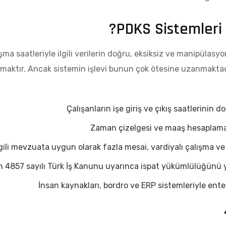
PDKS Sistemleri n
ma saatleriyle ilgili verilerin doğru, eksiksiz ve manipülasyon
maktır. Ancak sistemin işlevi bunun çok ötesine uzanmaktadır
Çalışanların işe giriş ve çıkış saatlerinin 
Zaman çizelgesi ve maaş hesaplama
lgili mevzuata uygun olarak fazla mesai, vardiyalı çalışma v
n 4857 sayılı Türk İş Kanunu uyarınca ispat yükümlülüğünü 
İnsan kaynakları, bordro ve ERP sistemleriyle ente