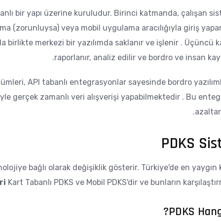
ı bir yapı üzerine kuruludur. Birinci katmanda, çalışan sist
ma (zorunluysa) veya mobil uygulama aracılığıyla giriş yapar.
birlikte merkezi bir yazılımda saklanır ve işlenir . Üçüncü 
raporlanır, analiz edilir ve bordro ve insan kayn
leri, API tabanlı entegrasyonlar sayesinde bordro yazılımla
riyle gerçek zamanlı veri alışverişi yapabilmektedir . Bu en
azaltar
PDKS Sist
nolojiye bağlı olarak değişiklik gösterir. Türkiye'de en yaygın
ri
Kart Tabanlı PDKS ve Mobil PDKS'dir ve bunların karşılaştı
PDKS Hangi