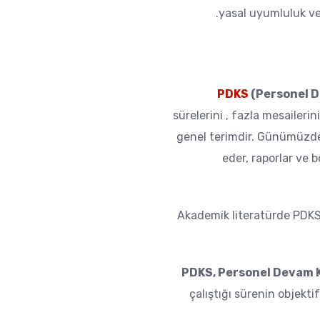
yasal uyumluluk ve
PDKS
(Personel D
sürelerini , fazla mesaileri
genel terimdir. Günümüzde
eder, raporlar ve 
Akademik literatürde PDKS,
PDKS, Personel Devam 
çalıştığı sürenin objektif