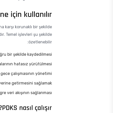
e için kullanılır?
a karşı korunaklı bir şekilde
. Temel işlevleri şu şekilde
özetlenebilir:
doğru bir şekilde kaydedilmesi
larının hatasız yürütülmesi
e gece çalışmasının yönetimi
yerine getirmesini sağlamak.
gre veri akışının sağlanması
PDKS nasıl çalışır?