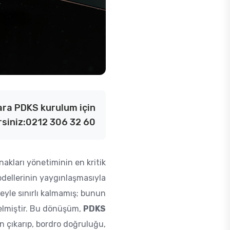
kara PDKS kurulum için
rsiniz:0212 306 32 60
akları yönetiminin en kritik
odellerinin yaygınlaşmasıyla
üreyle sınırlı kalmamış; bunun
gelmiştir. Bu dönüşüm,
PDKS
n çıkarıp, bordro doğruluğu,