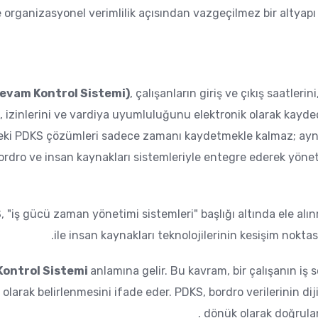
 organizasyonel verimlilik açısından vazgeçilmez bir altyap
evam Kontrol Sistemi)
, çalışanların giriş ve çıkış saatlerini
ni, izinlerini ve vardiya uyumluluğunu elektronik olarak kayde
ki PDKS çözümleri sadece zamanı kaydetmekle kalmaz; aynı
bordro ve insan kaynakları sistemleriyle entegre ederek yönet
 "iş gücü zaman yönetimi sistemleri" başlığı altında ele alın
ile insan kaynakları teknolojilerinin kesişim nokt
Kontrol Sistemi
anlamına gelir. Bu kavram, bir çalışanın iş
 olarak belirlenmesini ifade eder. PDKS, bordro verilerinin dij
dönük olarak doğrulanab