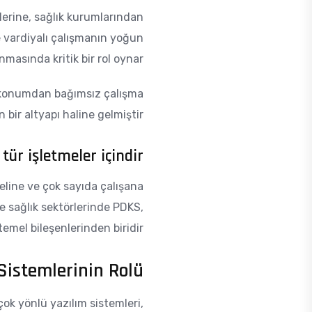
lerine, sağlık kurumlarından
e vardiyalı çalışmanın yoğun
masında kritik bir rol oynar.
S, konumdan bağımsız çalışma
bir altyapı haline gelmiştir.
ür işletmeler içindir?
line ve çok sayıda çalışana
 ve sağlık sektörlerinde PDKS,
temel bileşenlerinden biridir.
Sistemlerinin Rolü
 çok yönlü yazılım sistemleri,