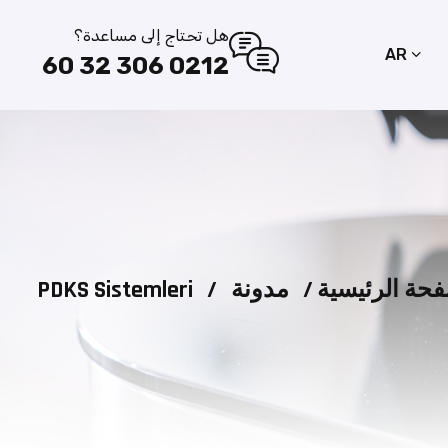
هل تحتاج إلى مساعدة؟
AR
0212 306 32 60
فحة الرئيسية
/
مدونة
/
PDKS Sistemleri