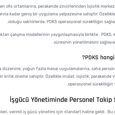
en ofis ortamlarına, perakende zincirlerinden lojistik merkez
ına kadar geniş bir uygulama yelpazesine sahiptir. Özellikl
olduğu sektörlerde, PDKS operasyonel sürekliliğin sağlan
aktan çalışma modellerinin yaygınlaşmasıyla birlikte , PDK
süresinin yönetilmesini sağlayan 
PDKS hangi t
ma düzenine, yoğun fazla mesai uygulamalarına, saha persone
in kritik öneme sahiptir. Özellikle imalat, lojistik, perakende
operasyonel sürekliliğin 
İşgücü Yönetiminde Personel Takip 
mleri, verimli iş gücü yönetimi için standart haline geldi . Bu