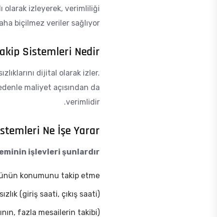
 olarak izleyerek, verimliliği
ha biçilmez veriler sağlıyor.
akip Sistemleri Nedir?
ıklarını dijital olarak izler.
 nedenle maliyet açısından da
verimlidir.
stemleri Ne İşe Yarar?
eminin işlevleri şunlardır
cünün konumunu takip etme
lık (giriş saati, çıkış saati)
ın, fazla mesailerin takibi)