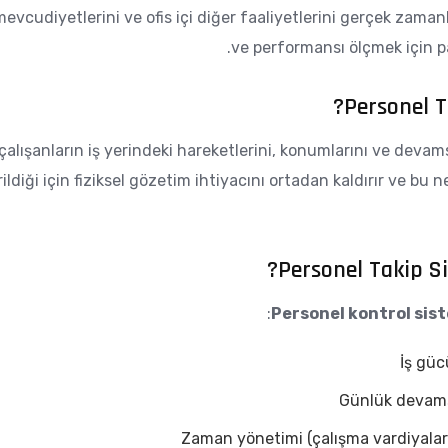
mevcudiyetlerini ve ofis içi diğer faaliyetlerini gerçek zamanlı
ve performansı ölçmek için pa
Personel T
çalışanların iş yerindeki hareketlerini, konumlarını ve devamsızl
ldiği için fiziksel gözetim ihtiyacını ortadan kaldırır ve bu
Personel Takip Si
:
Personel kontrol sist
İş gü
Günlük devamsız
Zaman yönetimi (çalışma vardiyaların