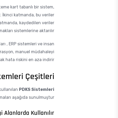
eme kart tabanlı bir sistem,
 İkinci katmanda, bu veriler
katmanda, kaydedilen veriler
akları sistemlerine aktarılır.
rı , ERP sistemleri ve insan
tegrasyon, manuel müdahaleyi
ak hata riskini en aza indirir.
emleri Çeşitleri
 kullanılan
PDKS Sistemleri
rmaları aşağıda sunulmuştur.
 Alanlarda Kullanılır?