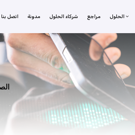
الحلول
مراجع
شركاء الحلول
مدونة
اتصل بنا
الص