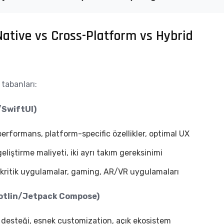
Native vs Cross-Platform vs Hybrid
 tabanları:
/SwiftUI)
rformans, platform-specific özellikler, optimal UX
liştirme maliyeti, iki ayrı takım gereksinimi
kritik uygulamalar, gaming, AR/VR uygulamaları
otlin/Jetpack Compose)
 desteği, esnek customization, açık ekosistem