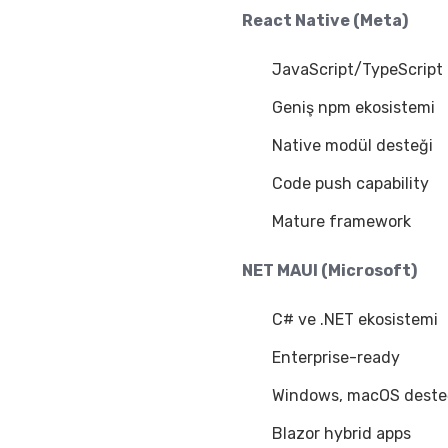
React Native (Meta)
JavaScript/TypeScript
Geniş npm ekosistemi
Native modül desteği
Code push capability
Mature framework
NET MAUI (Microsoft)
C# ve .NET ekosistemi
Enterprise-ready
Windows, macOS deste
Blazor hybrid apps