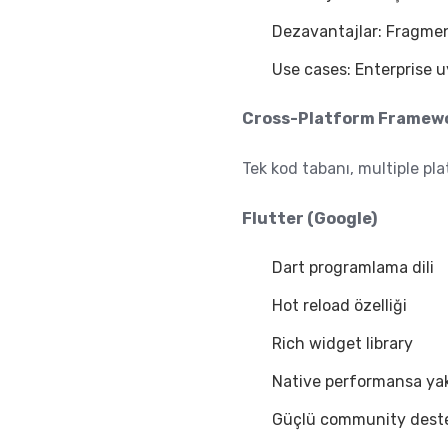
Dezavantajlar: Fragmen
Use cases: Enterprise 
Cross-Platform Framew
Tek kod tabanı, multiple pla
Flutter (Google)
Dart programlama dili
Hot reload özelliği
Rich widget library
Native performansa ya
Güçlü community dest