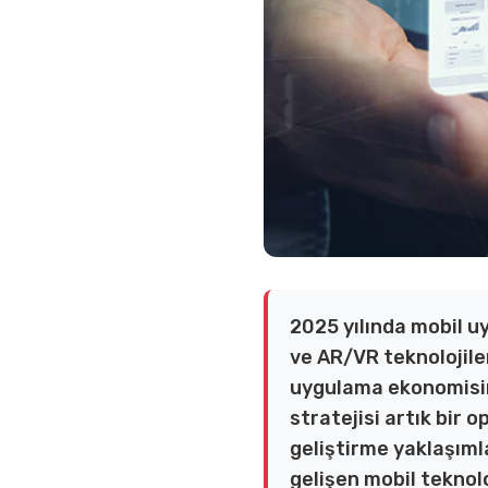
2025 yılında mobil u
ve AR/VR teknolojile
uygulama ekonomisini
stratejisi artık bir 
geliştirme yaklaşımla
gelişen mobil teknolo