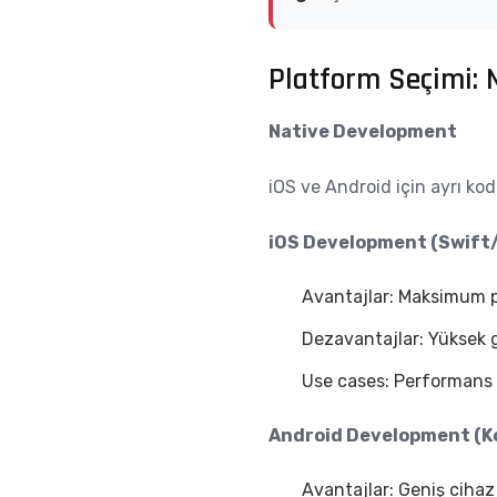
Platform Seçimi: 
Native Development
iOS ve Android için ayrı kod
iOS Development (Swift
Avantajlar: Maksimum pe
Dezavantajlar: Yüksek ge
Use cases: Performans 
Android Development (K
Avantajlar: Geniş cihaz