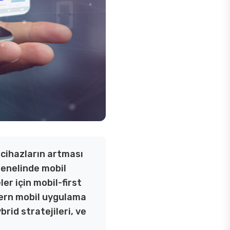
 cihazların artması
genelinde mobil
r için mobil-first
odern mobil uygulama
rid stratejileri, ve