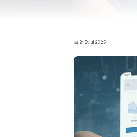
📅 21 Eylül 2025