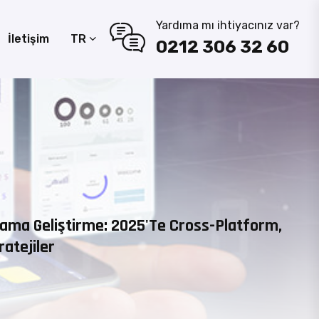
Yardıma mı ihtiyacınız var?
İletişim
TR
0212 306 32 60
ama Geliştirme: 2025'te Cross-Platform,
ratejiler