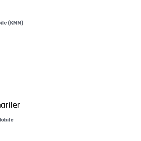
ile (KMM)
ariler
Mobile