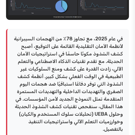
في عام 2025، مع تجاوز 78٪ من الهجمات السيبرانية
لأنظمة الأمان التقليدية القائمة على التوقيع، أصبح
كشف الشذوذ مكونًا حاسمًا في استراتيجيات الأمان
الحديثة. مع تقدم تقنيات الذكاء الاصطناعي والتعلم
الآلي، زادت القدرة على كشف ومنع السلوكيات غير
الطبيعية في الوقت الفعلي بشكل كبير. أنظمة كشف
الشذوذ التي توفر دفاعًا استباقيًا ضد هجمات اليوم
الصفري والتهديدات الداخلية والتهديدات المستمرة
المتقدمة تمثل النموذج الجديد لأمن المؤسسات. في
هذا المقال، سنفحص تقنيات كشف الشذوذ الحديثة
وحلول UEBA (تحليلات سلوك المستخدم والكيان)
وخوارزميات التعلم الآلي واستراتيجيات التنفيذ
بالتفصيل.