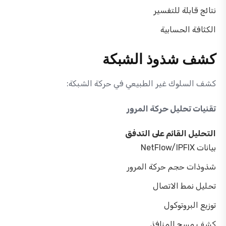
نتائج قابلة للتفسير
الكثافة الحسابية
كشف شذوذ الشبكة
كشف السلوك غير الطبيعي في حركة الشبكة:
تقنيات تحليل حركة المرور
التحليل القائم على التدفق
بيانات NetFlow/IPFIX
شذوذات حجم حركة المرور
تحليل نمط الاتصال
توزيع البروتوكول
كشف مسح المنافذ