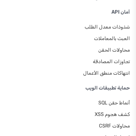
أمان API
شذوذات معدل الطلب
العبث بالمعاملات
محاولات الحقن
تجاوزات المصادقة
انتهاكات منطق الأعمال
حماية تطبيقات الويب
أنماط حقن SQL
كشف هجوم XSS
محاولات CSRF