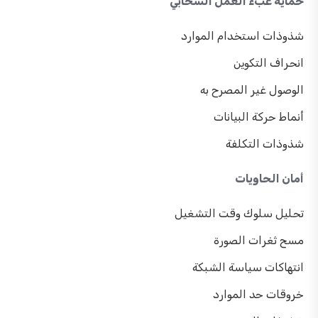
حماية عبء العمل السحابي
شذوذات استخدام الموارد
انحراف التكوين
الوصول غير المصرح به
أنماط حركة البيانات
شذوذات التكلفة
أمان الحاويات
تحليل سلوك وقت التشغيل
مسح ثغرات الصورة
انتهاكات سياسة الشبكة
خروقات حد الموارد