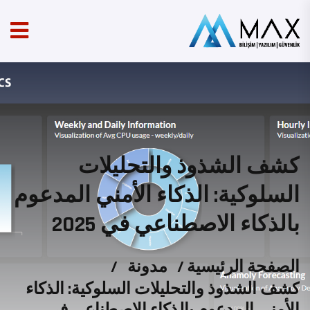
كشف الشذوذ والتحليلات
السلوكية: الذكاء الأمني المدعوم
بالذكاء الاصطناعي في 2025
الصفحة الرئيسية
/
مدونة
/
كشف الشذوذ والتحليلات السلوكية: الذكاء