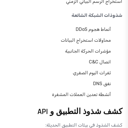
استخراج الرسم البياني الزمني
شذوذات الشبكة الشائعة
أنماط هجوم DDoS
محاولات استخراج البيانات
مؤشرات الحركة الجانبية
اتصال C&C
ثغرات اليوم الصفري
نفق DNS
أنشطة تعدين العملات المشفرة
كشف شذوذ التطبيق و API
كشف الشذوذ في بيئات التطبيق الحديثة: