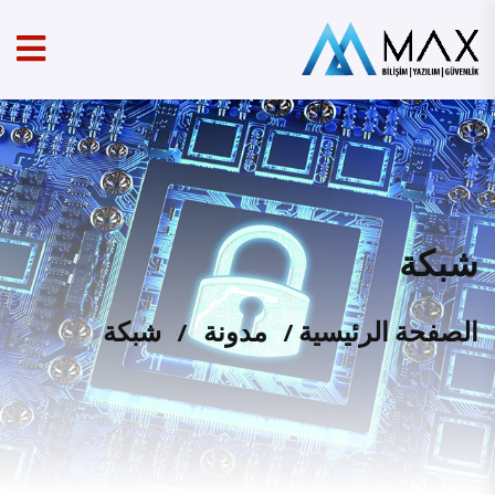
شبكة
الصفحة الرئيسية
/
مدونة
/
شبكة