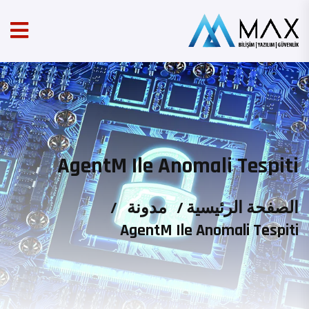
AgentM Ile Anomali Tespiti
الصفحة الرئيسية
/
مدونة
/
AgentM Ile Anomali Tespiti