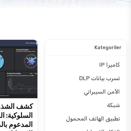
Kategoriler
كاميرا IP
تسرب بيانات DLP
الأمن السيبراني
شبكة
كشف الشذوذ
السلوكية: ال
تطبيق الهاتف المحمول
المدعوم بالذ