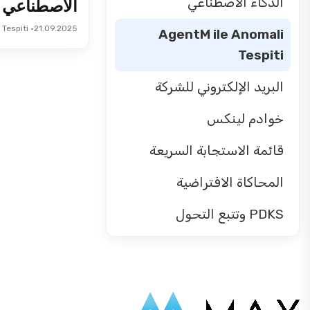
الذكاء الاصطناعي
الاصطناعي في 
• AgentM ile Anomali Tespiti
21.09.2025
AgentM ile Anomali
Tespiti
البريد الإلكتروني للشركة
خوادم لينكس
قائمة الاستجابة السريعة
المحاكاة الافتراضية
PDKS وتتبع التحول