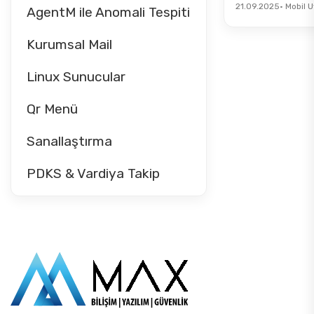
21.09.2025
• Mobil 
AgentM ile Anomali Tespiti
Kurumsal Mail
Linux Sunucular
Qr Menü
Sanallaştırma
PDKS & Vardiya Takip