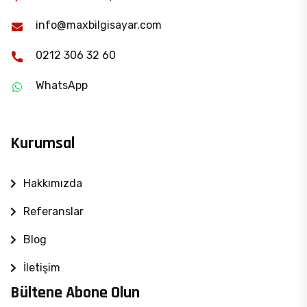
info@maxbilgisayar.com
0212 306 32 60
WhatsApp
Kurumsal
Hakkımızda
Referanslar
Blog
İletişim
Bültene Abone Olun